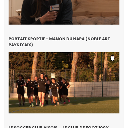
PORTAIT SPORTIF - MANON DU NAPA (NOBLE ART
PAYS D'AIX)
LE SOCCER CLUB AIXOIS ... LE CLUB DE FOOT 100%