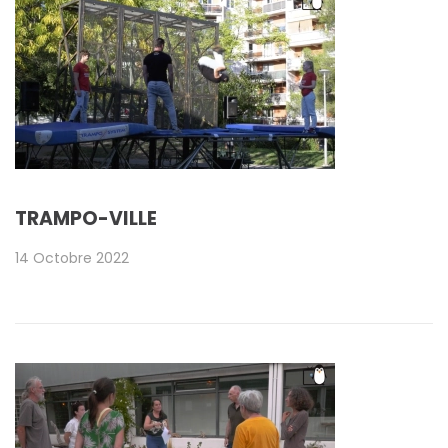
TRAMPO-VILLE
14 Octobre 2022