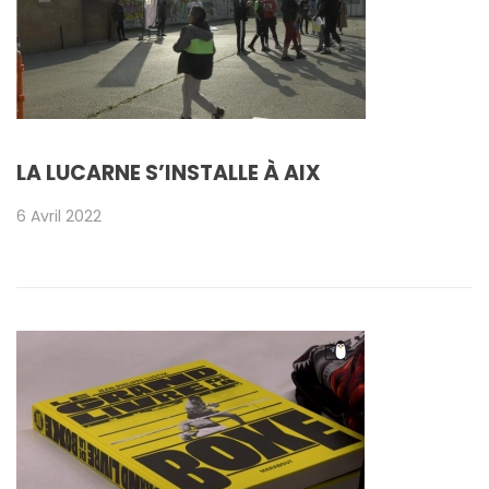
LA LUCARNE S’INSTALLE À AIX
6 Avril 2022