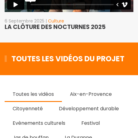
6 Septembre 2025
|
Culture
LA CLÔTURE DES NOCTURNES 2025
TOUTES LES VIDÉOS DU PROJET
Toutes les vidéos
Aix-en-Provence
Citoyenneté
Développement durable
Evènements culturels
Festival
Jas de bouffan
La Duranne