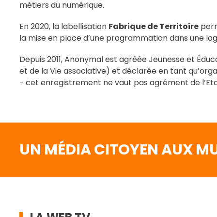
métiers du numérique.
En 2020, la labellisation
Fabrique de Territoire
perm
la mise en place d’une programmation dans une logi
Depuis 2011, Anonymal est agréée Jeunesse et Éducat
et de la Vie associative) et déclarée en tant qu’org
- cet enregistrement ne vaut pas agrément de l’Eta
UN MÉDIA CITOYEN AUX MU