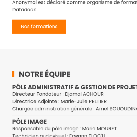
Anonymal est déclaré comme organisme de format
Datadock.
Nos formations
NOTRE ÉQUIPE
PÔLE ADMINISTRATIF & GESTION DE PROJE
Directeur Fondateur : Djamal ACHOUR
Directrice Adjointe : Marie-Julie PELTIER
Chargée administration générale : Amel BOUOUDIN
PÔLE IMAGE
Responsable du pôle image : Marie MOURET
Technicien audiovisuel : Erwann FLOC'H