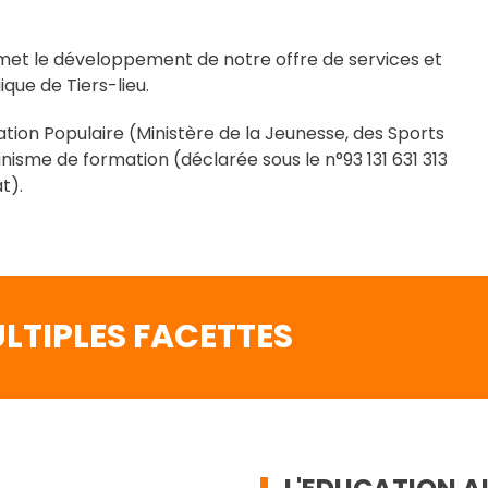
et le développement de notre offre de services et
que de Tiers-lieu.
ion Populaire (Ministère de la Jeunesse, des Sports
anisme de formation (déclarée sous le n°93 131 631 313
t).
LTIPLES FACETTES