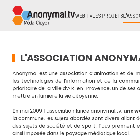
WEB TV
LES PROJETS
L'ASSO
Accéder au contenu principal
L'ASSOCIATION ANONYM
Anonymal est une association d’animation et de média
les technologies de l’information et de la communi
prioritaire de la ville d’Aix-en-Provence, un de ses o
mettre en lumière la vie citoyenne.
En mai 2009, l’association lance anonymal.tv,
une w
la commune, les sujets abordés sont divers allant de
des sujets de société et de sport. Tous prennent 
ainsi imposée dans le paysage médiatique local.