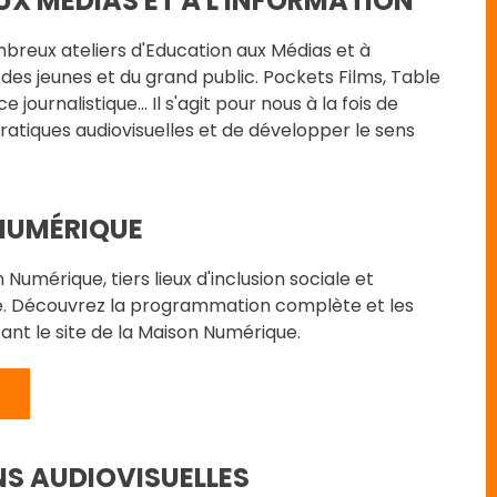
UX MÉDIAS ET À L'INFORMATION
eux ateliers d'Education aux Médias et à
 des jeunes et du grand public. Pockets Films, Table
journalistique... Il s'agit pour nous à la fois de
atiques audiovisuelles et de développer le sens
NUMÉRIQUE
umérique, tiers lieux d'inclusion sociale et
ue. Découvrez la programmation complète et les
tant le site de la Maison Numérique.
NS AUDIOVISUELLES