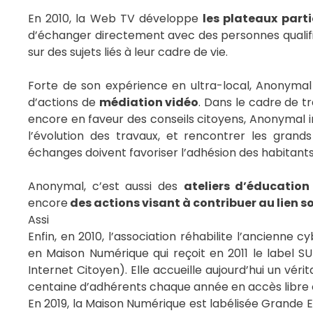
En 2010, la Web TV développe
les plateaux parti
d’échanger directement avec des personnes qualifiées
sur des sujets liés à leur cadre de vie.
Forte de son expérience en ultra-local, Anonymal i
d’actions de
médiation vidéo
. Dans le cadre de tr
encore en faveur des conseils citoyens, Anonymal in
l’évolution des travaux, et rencontrer les grand
échanges doivent favoriser l’adhésion des habitants 
Anonymal, c’est aussi des
ateliers d’éducation
encore
des actions visant à contribuer au lien s
Assi
Enfin, en 2010, l’association réhabilite l’ancienne
en Maison Numérique qui reçoit en 2011 le label 
Internet Citoyen). Elle accueille aujourd’hui un vé
centaine d’adhérents chaque année en accès libre ou
En 2019, la Maison Numérique est labélisée Grande E