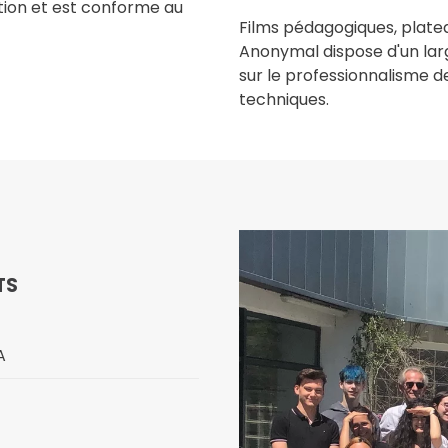
ion et est conforme au
Films pédagogiques, platea
Anonymal dispose d'un larg
sur le professionnalisme d
techniques.
TS
A