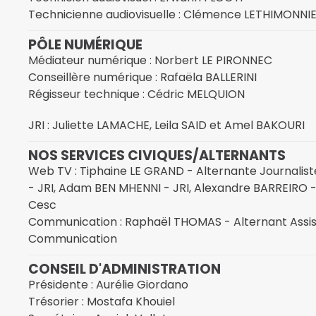
Technicienne audiovisuelle : Clémence LETHIMONNI
PÔLE NUMÉRIQUE
Médiateur numérique : Norbert LE PIRONNEC
Conseillère numérique : Rafaëla BALLERINI
Régisseur technique : Cédric MELQUION
JRI : Juliette LAMACHE, Leila SAID et Amel BAKOURI
NOS SERVICES CIVIQUES/ALTERNANTS
Web TV : Tiphaine LE GRAND - Alternante Journalist
- JRI, Adam BEN MHENNI - JRI, Alexandre BARREIRO - 
Cesc
Communication : Raphaël THOMAS - Alternant Assi
Communication
CONSEIL D'ADMINISTRATION
Présidente : Aurélie Giordano
Trésorier : Mostafa Khouiel