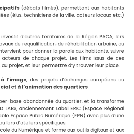
cipatifs
(débats filmés), permettant aux habitants
 (élus, techniciens de la ville, acteurs locaux etc.)
nvestit d’autres territoires de la Région PACA, lors
avaux de requalification, de réhabilitation urbaine, ou
tervient pour donner la parole aux habitants, suivre
s acteurs de chaque projet. Les films issus de ces
au projet, et leur permettre d’y trouver leur place.
 à l’image
, des projets d’échanges européens ou
ocial et à l’animation des quartiers
.
 cyber-base abandonnée du quartier, et la transforme
SUD LABS, anciennement Label ERIC (Espace Régional
ritable Espace Public Numérique (EPN) avec plus d’une
 lors d’ateliers spécifiques.
cole du Numérique et forme aux outils digitaux et aux