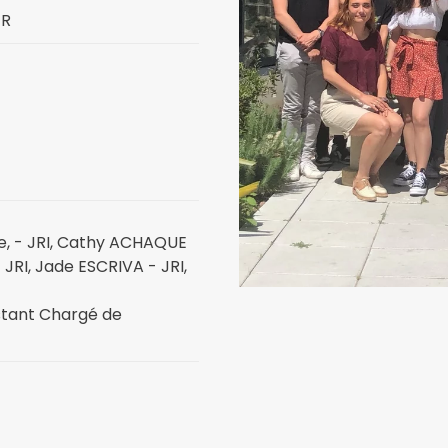
ER
e, - JRI, Cathy ACHAQUE
JRI, Jade ESCRIVA - JRI,
stant Chargé de