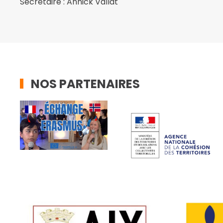
Secrétaire : Annick Vallat
NOS PARTENAIRES