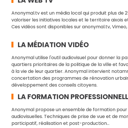
LA WEB TV
Anonymal.tv est un média local qui produit plus de 
valoriser les initiatives locales et le territoire aixois 
Ces vidéos sont disponibles sur anonymal.tv, Vimeo
LA MÉDIATION VIDÉO
Anonymal utilise l'outil audiovisuel pour donner la p
quartiers prioritaires de la politique de la ville et fav
à la vie de leur quartier. Anonymal intervient nota
concertation des programmes de rénovation urba
développement des conseils citoyens.
LA FORMATION PROFESSIONNELL
Anonymal propose un ensemble de formation pour m
audiovisuelles. Techniques de prise de vue et de mon
participatif, réalisation et post-production...