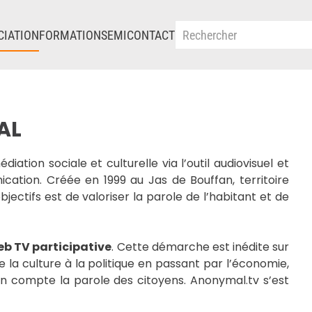
CIATION
FORMATIONS
EMI
CONTACT
AL
tion sociale et culturelle via l’outil audiovisuel et
cation. Créée en 1999 au Jas de Bouffan, territoire
bjectifs est de valoriser la parole de l’habitant et de
eb TV participative
. Cette démarche est inédite sur
 la culture à la politique en passant par l’économie,
en compte la parole des citoyens. Anonymal.tv s’est