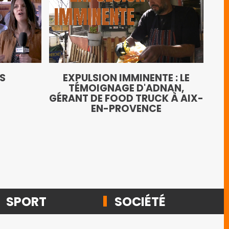
LE
TS
EXPULSION IMMINENTE : LE
AN
TÉMOIGNAGE D'ADNAN,
GÉRANT DE FOOD TRUCK À AIX-
EN-PROVENCE
SPORT
SOCIÉTÉ