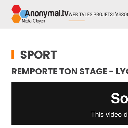
WEB TV
LES PROJETS
L'ASSO
Accéder au contenu principal
SPORT
REMPORTE TON STAGE - LY