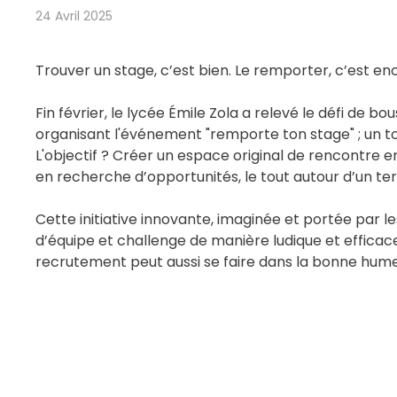
24 Avril 2025
Trouver un stage, c’est bien. Le remporter, c’est en
Fin février, le lycée Émile Zola a relevé le défi de 
organisant l'événement "remporte ton stage" ; un to
L'objectif ? Créer un espace original de rencontre e
en recherche d’opportunités, le tout autour d’un terr
Cette initiative innovante, imaginée et portée par les
d’équipe et challenge de manière ludique et efficac
recrutement peut aussi se faire dans la bonne hum