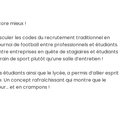
core mieux !
bousculer les codes du recrutement traditionnel en
urnoi de football entre professionnels et étudiants.
ntre entreprises en quête de stagiaires et étudiants
ain de sport plutôt qu’une salle d’entretien !
 étudiants ainsi que le lycée, a permis d’allier esprit
e. Un concept rafraîchissant qui montre que le
eur… et en crampons !