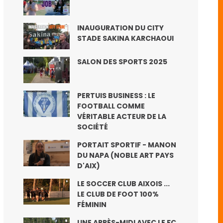
INAUGURATION DU CITY
STADE SAKINA KARCHAOUI
SALON DES SPORTS 2025
PERTUIS BUSINESS : LE
FOOTBALL COMME
VÉRITABLE ACTEUR DE LA
SOCIÉTÉ
PORTAIT SPORTIF - MANON
DU NAPA (NOBLE ART PAYS
D'AIX)
LE SOCCER CLUB AIXOIS ...
LE CLUB DE FOOT 100%
FÉMININ
UNE APRÈS-MIDI AVEC LE FC