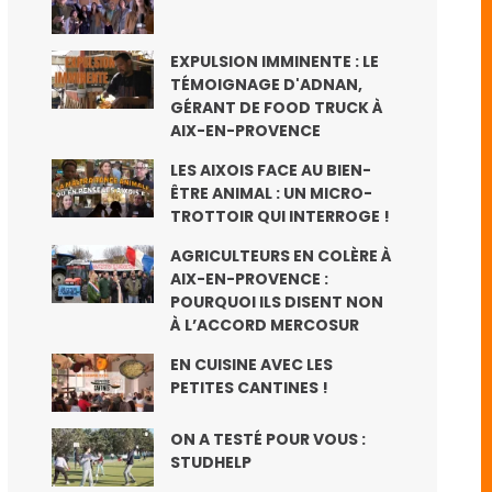
EXPULSION IMMINENTE : LE
TÉMOIGNAGE D'ADNAN,
GÉRANT DE FOOD TRUCK À
AIX-EN-PROVENCE
LES AIXOIS FACE AU BIEN-
ÊTRE ANIMAL : UN MICRO-
TROTTOIR QUI INTERROGE !
AGRICULTEURS EN COLÈRE À
AIX-EN-PROVENCE :
POURQUOI ILS DISENT NON
À L’ACCORD MERCOSUR
EN CUISINE AVEC LES
PETITES CANTINES !
ON A TESTÉ POUR VOUS :
STUDHELP