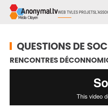
WEB TV
LES PROJETS
L'ASSO
Accéder au contenu principal
QUESTIONS DE SOC
RENCONTRES DÉCONNOMIQU