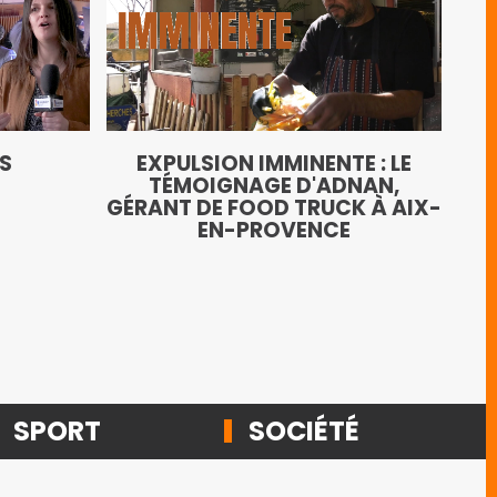
LE
TS
EXPULSION IMMINENTE : LE
AN
TÉMOIGNAGE D'ADNAN,
GÉRANT DE FOOD TRUCK À AIX-
EN-PROVENCE
SPORT
SOCIÉTÉ