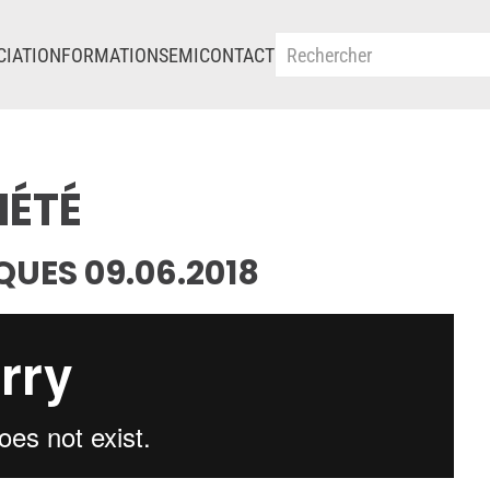
CIATION
FORMATIONS
EMI
CONTACT
IÉTÉ
ES 09.06.2018