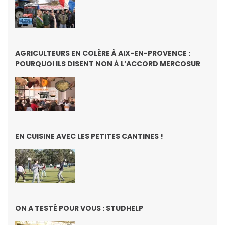
AGRICULTEURS EN COLÈRE À AIX-EN-PROVENCE :
POURQUOI ILS DISENT NON À L’ACCORD MERCOSUR
EN CUISINE AVEC LES PETITES CANTINES !
ON A TESTÉ POUR VOUS : STUDHELP