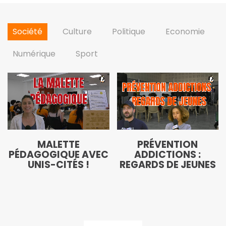
Société
Culture
Politique
Economie
Numérique
Sport
MALETTE
PRÉVENTION
PÉDAGOGIQUE AVEC
ADDICTIONS :
UNIS-CITÉS !
REGARDS DE JEUNES