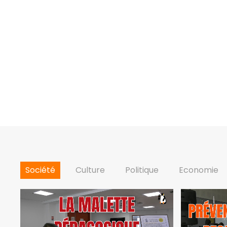
Société
Culture
Politique
Economie