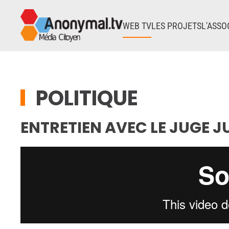
WEB TV
LES PROJETS
L'ASSO
Accéder au contenu principal
POLITIQUE
ENTRETIEN AVEC LE JUGE 