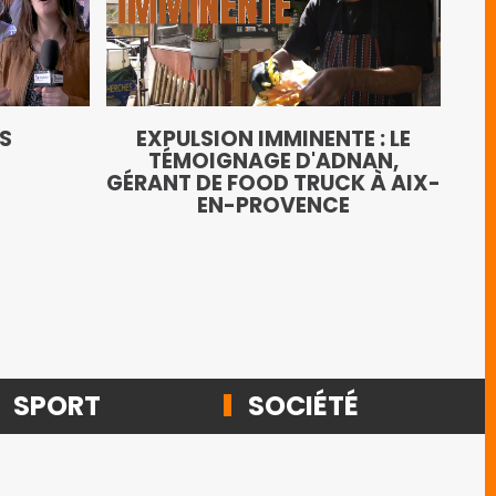
LE
TS
EXPULSION IMMINENTE : LE
AN
TÉMOIGNAGE D'ADNAN,
GÉRANT DE FOOD TRUCK À AIX-
EN-PROVENCE
SPORT
SOCIÉTÉ