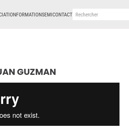
CIATION
FORMATIONS
EMI
CONTACT
JUAN GUZMAN