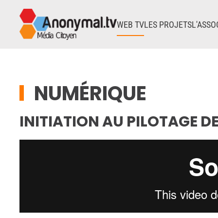
WEB TV
LES PROJETS
L'ASSO
Accéder au contenu principal
NUMÉRIQUE
INITIATION AU PILOTAGE D