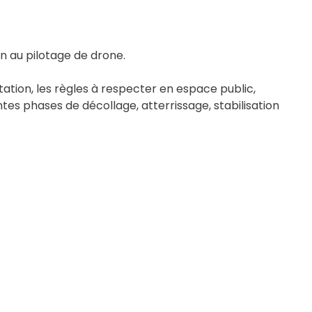
n au pilotage de drone.
tation, les règles à respecter en espace public,
ntes phases de décollage, atterrissage, stabilisation