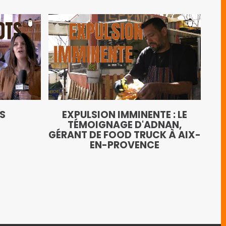
LE
TS
EXPULSION IMMINENTE : LE
AN
TÉMOIGNAGE D'ADNAN,
GÉRANT DE FOOD TRUCK À AIX-
EN-PROVENCE