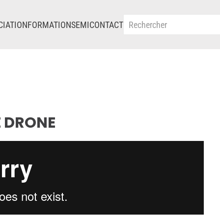
CIATION
FORMATIONS
EMI
CONTACT
E DRONE