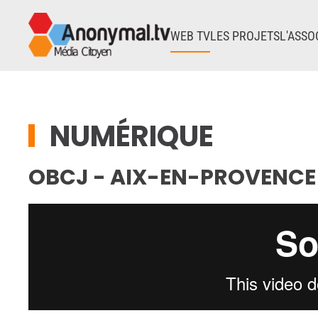
WEB TV
LES PROJETS
L'ASSO
Accéder au contenu principal
NUMÉRIQUE
OBCJ - AIX-EN-PROVENCE 