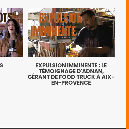
LE
TS
EXPULSION IMMINENTE : LE
AN
TÉMOIGNAGE D'ADNAN,
GÉRANT DE FOOD TRUCK À AIX-
EN-PROVENCE