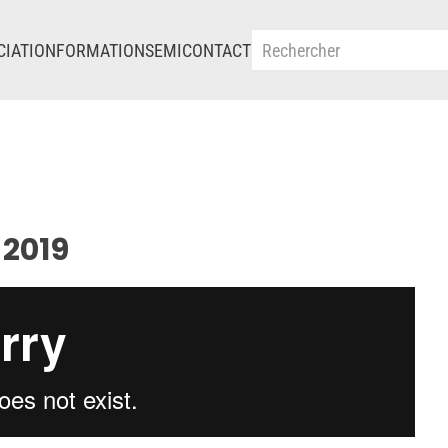
CIATION
FORMATIONS
EMI
CONTACT
2019