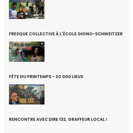
FRESQUE COLLECTIVE À L'ÉCOLE GIONO-SCHWEITZER
FÊTE DU PRINTEMPS - 20 000 LIEUX
RENCONTRE AVEC DIRE 132, GRAFFEUR LOCAL !