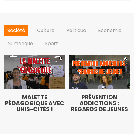
Société
Culture
Politique
Economie
Numérique
Sport
MALETTE
PRÉVENTION
PÉDAGOGIQUE AVEC
ADDICTIONS :
UNIS-CITÉS !
REGARDS DE JEUNES