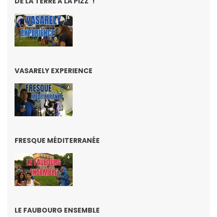
DE LA TERRE À LA PIZZ' !
VASARELY EXPERIENCE
FRESQUE MÉDITERRANÉE
LE FAUBOURG ENSEMBLE