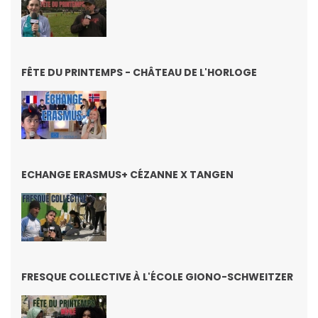
FÊTE DU PRINTEMPS - CHÂTEAU DE L'HORLOGE
ECHANGE ERASMUS+ CÉZANNE X TANGEN
FRESQUE COLLECTIVE À L'ÉCOLE GIONO-SCHWEITZER