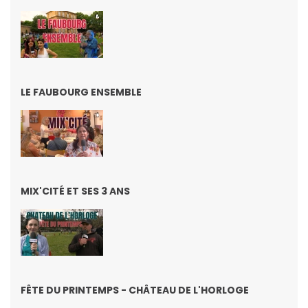
LE FAUBOURG ENSEMBLE
MIX'CITÉ ET SES 3 ANS
FÊTE DU PRINTEMPS - CHÂTEAU DE L'HORLOGE