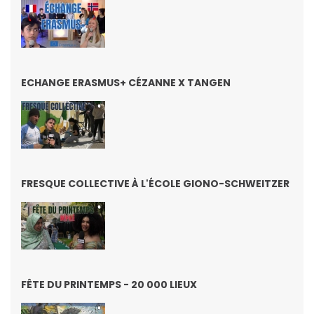
ECHANGE ERASMUS+ CÉZANNE X TANGEN
FRESQUE COLLECTIVE À L'ÉCOLE GIONO-SCHWEITZER
FÊTE DU PRINTEMPS - 20 000 LIEUX