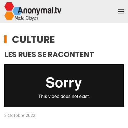
Accéder au contenu principal
CULTURE
LES RUES SE RACONTENT
3 Octobre 2022