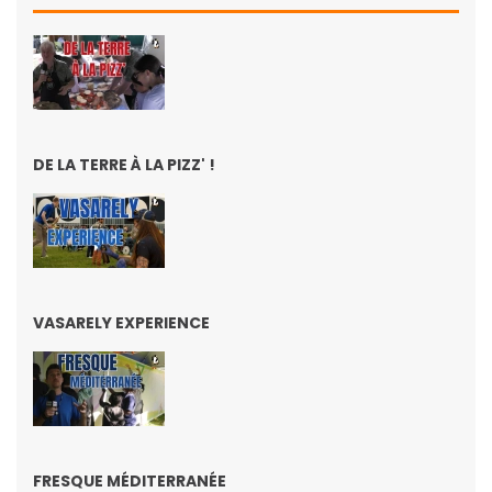
DE LA TERRE À LA PIZZ' !
VASARELY EXPERIENCE
FRESQUE MÉDITERRANÉE