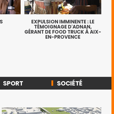
LE
TS
EXPULSION IMMINENTE : LE
AN
TÉMOIGNAGE D'ADNAN,
GÉRANT DE FOOD TRUCK À AIX-
EN-PROVENCE
SPORT
SOCIÉTÉ