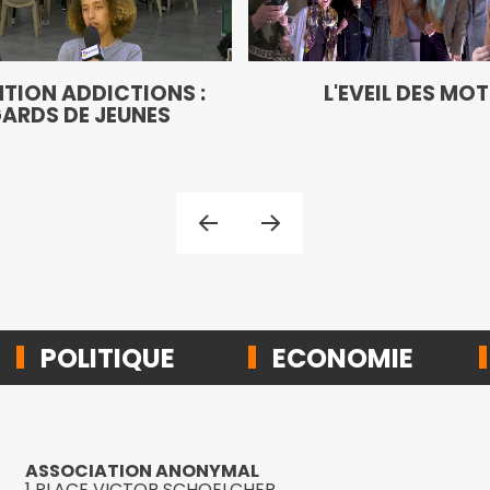
TION ADDICTIONS :
L'EVEIL DES MO
ARDS DE JEUNES
POLITIQUE
ECONOMIE
ASSOCIATION ANONYMAL
1 PLACE VICTOR SCHOELCHER