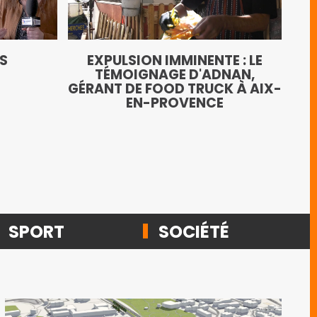
LE
TS
EXPULSION IMMINENTE : LE
AN
TÉMOIGNAGE D'ADNAN,
GÉRANT DE FOOD TRUCK À AIX-
EN-PROVENCE
SPORT
SOCIÉTÉ