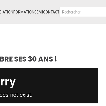
CIATION
FORMATIONS
EMI
CONTACT
BRE SES 30 ANS !