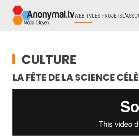
WEB TV
LES PROJETS
L'ASSO
Accéder au contenu principal
CULTURE
LA FÊTE DE LA SCIENCE CÉLÈ