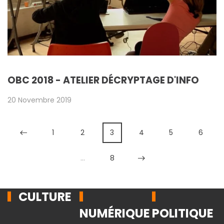
OBC 2018 - ATELIER DÉCRYPTAGE D'INFO
20 Novembre 2019
1
2
3
4
5
6
…
8
CULTURE
NUMÉRIQUE
POLITIQUE