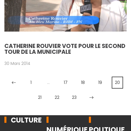
CATHERINE ROUVIER VOTE POUR LE SECOND
TOUR DE LA MUNICIPALE
30 Mars 2014
1
…
17
18
19
20
21
22
23
CULTURE
NUMÉRIQUE
POLITIQUE