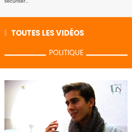
sécuriser…
TOUTES LES VIDÉOS
POLITIQUE