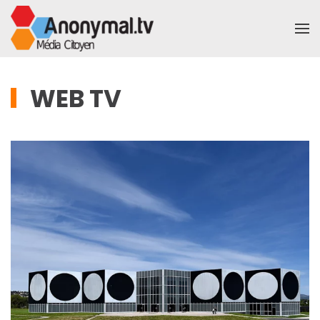
Accéder au contenu principal
WEB TV