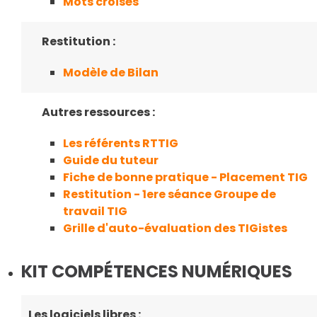
Mots croisés
Restitution :
Modèle de Bilan
Autres ressources :
Les référents RTTIG
Guide du tuteur
Fiche de bonne pratique - Placement TIG
Restitution - 1ere séance Groupe de
travail TIG
Grille d'auto-évaluation des TIGistes
KIT COMPÉTENCES NUMÉRIQUES
Les logiciels libres :