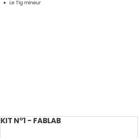
Le Tig mineur
KIT N°1 - FABLAB