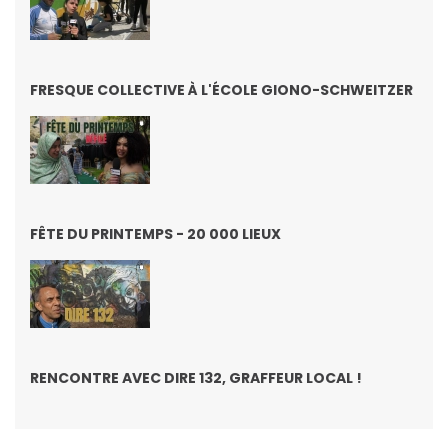
FRESQUE COLLECTIVE À L'ÉCOLE GIONO-SCHWEITZER
FÊTE DU PRINTEMPS - 20 000 LIEUX
RENCONTRE AVEC DIRE 132, GRAFFEUR LOCAL !