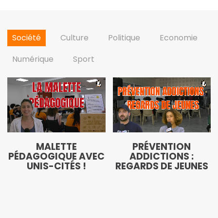
Société
Culture
Politique
Economie
Numérique
Sport
MALETTE
PRÉVENTION
PÉDAGOGIQUE AVEC
ADDICTIONS :
UNIS-CITÉS !
REGARDS DE JEUNES