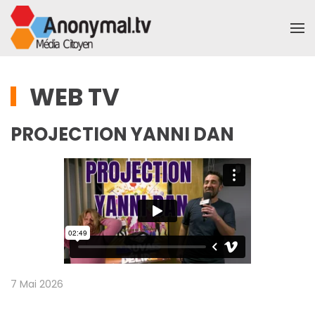
Accéder au contenu principal
WEB TV
PROJECTION YANNI DAN
7 Mai 2026