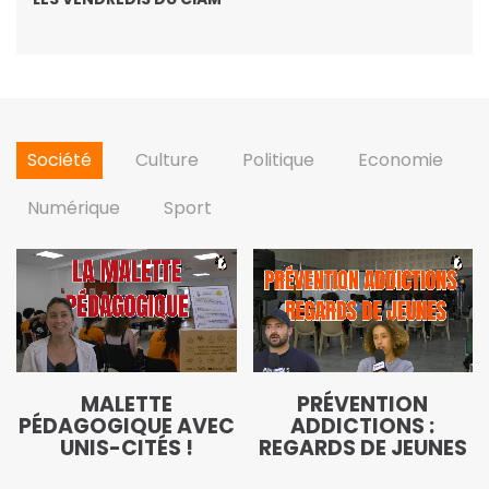
Société
Culture
Politique
Economie
Numérique
Sport
MALETTE
PRÉVENTION
PÉDAGOGIQUE AVEC
ADDICTIONS :
UNIS-CITÉS !
REGARDS DE JEUNES