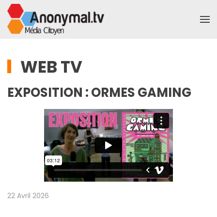
Accéder au contenu principal
WEB TV
EXPOSITION : ORMES GAMING
22 Avril 2026