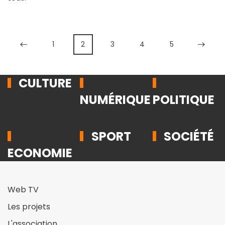
1
2
3
4
5
CULTURE
NUMÉRIQUE
POLITIQUE
SPORT
SOCIÉTÉ
ECONOMIE
Web TV
Les projets
L'association