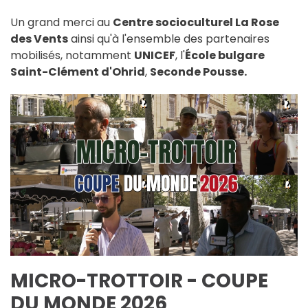
Un grand merci au
Centre socioculturel La Rose
des Vents
ainsi qu'à l'ensemble des partenaires
mobilisés, notamment
UNICEF
, l'
École bulgare
Saint-Clément d'Ohrid
,
Seconde Pousse.
MICRO-TROTTOIR - COUPE
DU MONDE 2026