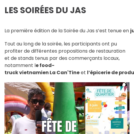
LES SOIRÉES DU JAS
La première édition de la Soirée du Jas s’est tenue en
j
Tout au long de la soirée, les participants ont pu
profiter de différentes propositions de restauration
et de stands tenus par des commerçants locaux,
notamment l
e food-
truck vietnamien La Can'Tine
et
l’épicerie de prod