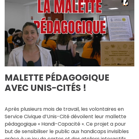
MALETTE PÉDAGOGIQUE
AVEC UNIS-CITÉS !
Après plusieurs mois de travail, les volontaires en
Service Civique d’Unis-Cité dévoilent leur mallette
pédagogique « Handi-Capacité ». Ce projet a pour
but de sensibiliser le public aux handicaps invisibles
grâce à un jeu de cartes et des ateliers interactifs.