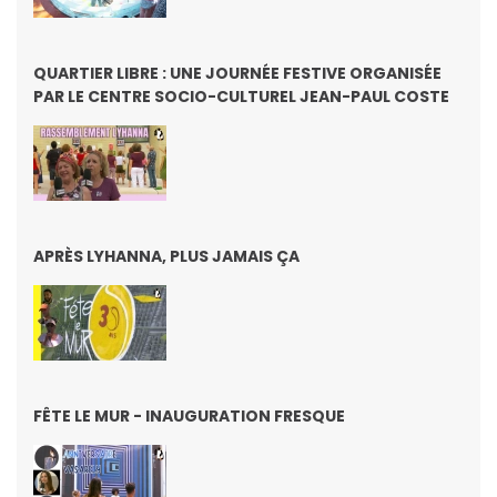
QUARTIER LIBRE : UNE JOURNÉE FESTIVE ORGANISÉE
PAR LE CENTRE SOCIO-CULTUREL JEAN-PAUL COSTE
APRÈS LYHANNA, PLUS JAMAIS ÇA
FÊTE LE MUR - INAUGURATION FRESQUE