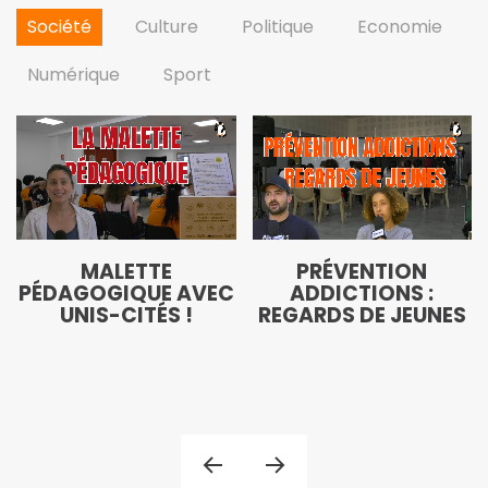
Société
Culture
Politique
Economie
Numérique
Sport
MALETTE
PRÉVENTION
PÉDAGOGIQUE AVEC
ADDICTIONS :
UNIS-CITÉS !
REGARDS DE JEUNES