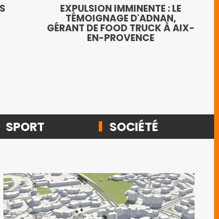
LE
TS
EXPULSION IMMINENTE : LE
AN
TÉMOIGNAGE D'ADNAN,
GÉRANT DE FOOD TRUCK À AIX-
EN-PROVENCE
SPORT
SOCIÉTÉ