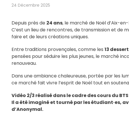
24 Décembre 2025
Depuis près de
24 ans
, le marché de Noël d’Aix-en-
C’est un lieu de rencontres, de transmission et de 
faire et de leurs créations uniques.
Entre traditions provençales, comme les
13 dessert
pensées pour séduire les plus jeunes, le marché inca
renouveau.
Dans une ambiance chaleureuse, portée par les lumièr
ce marché fait vivre l’esprit de Noël tout en soutena
Vidéo 2/3 réalisé dans le cadre des cours du BT
Il a été imaginé et tourné par les étudiant·es
d’Anonymal.