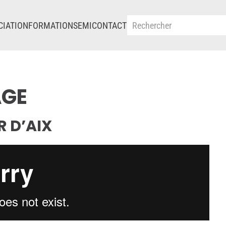
CIATION
FORMATIONS
EMI
CONTACT
AGE
R D’AIX