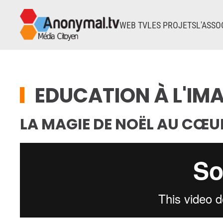
WEB TV
LES PROJETS
L'ASSO
Accéder au contenu principal
EDUCATION À L'IM
LA MAGIE DE NOËL AU CŒU