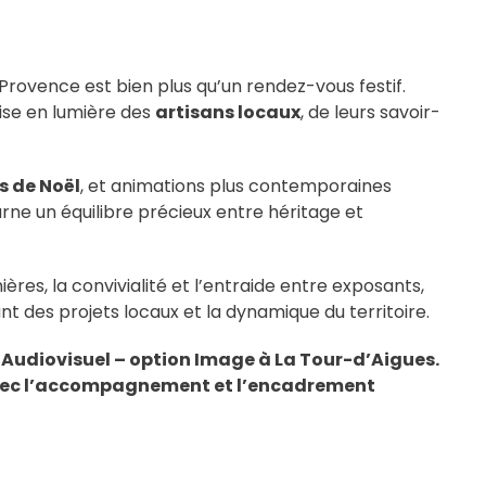
Provence est bien plus qu’un rendez-vous festif.
mise en lumière des
artisans locaux
, de leurs savoir-
s de Noël
, et animations plus contemporaines
rne un équilibre précieux entre héritage et
es, la convivialité et l’entraide entre exposants,
nt des projets locaux et la dynamique du territoire.
S Audiovisuel – option Image à La Tour-d’Aigues.
, avec l’accompagnement et l’encadrement