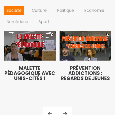
Société
Culture
Politique
Economie
Numérique
Sport
MALETTE
PRÉVENTION
PÉDAGOGIQUE AVEC
ADDICTIONS :
UNIS-CITÉS !
REGARDS DE JEUNES